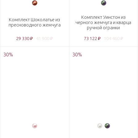
Комплект Уинстон из
Комплект Шоколатье из
черного жемчуга и кварца
пресноводного жемчуга
ручной огранки
29 330 ₽
41 900 ₽
73 122 ₽
104 460 ₽
30
%
30
%