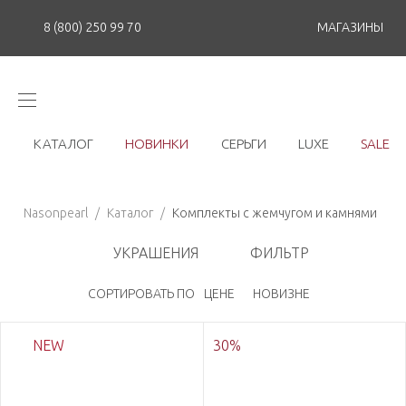
8 (800) 250 99 70
МАГАЗИНЫ
КАТАЛОГ
НОВИНКИ
СЕРЬГИ
LUXE
SALE
Nasonpearl
/
Каталог
/
Комплекты с жемчугом и камнями
УКРАШЕНИЯ
ФИЛЬТР
СОРТИРОВАТЬ ПО
ЦЕНЕ
НОВИЗНЕ
NEW
30
%