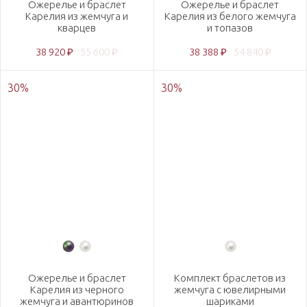
Ожерелье и браслет
Ожерелье и браслет
Карелия из жемчуга и
Карелия из белого жемчуга
кварцев
и топазов
38 920 ₽
55 600 ₽
38 388 ₽
54 840 ₽
30
%
30
%
Ожерелье и браслет
Комплект браслетов из
Карелия из черного
жемчуга с ювелирными
жемчуга и авантюринов
шариками