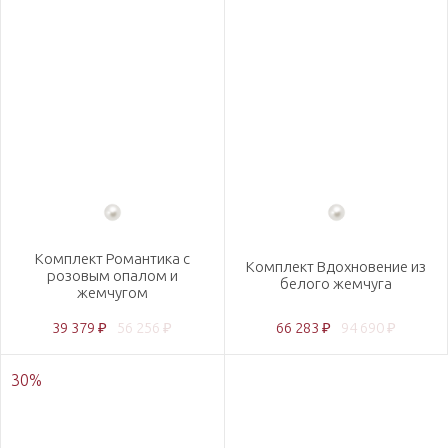
Комплект Романтика с
Комплект Вдохновение из
розовым опалом и
белого жемчуга
жемчугом
39 379 ₽
56 256 ₽
66 283 ₽
94 690 ₽
30
%