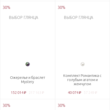
30
%
30
%
ВЫБОР ГЛЯНЦА
ВЫБОР ГЛЯНЦА
Комплект Романтика с
Ожерелье и браслет
голубым агатом и
Mystery
жемчугом
152 014 ₽
217 163 ₽
40 074 ₽
57 249 ₽
30
%
30
%