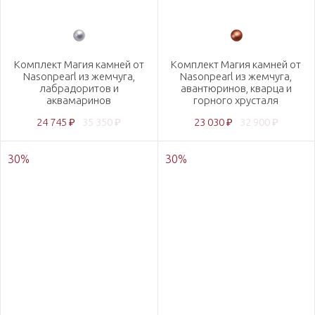
Комплект Магия камней от
Комплект Магия камней от
Nasonpearl из жемчуга,
Nasonpearl из жемчуга,
лабрадоритов и
авантюринов, кварца и
аквамаринов
горного хрусталя
24 745 ₽
35 350 ₽
23 030 ₽
32 900 ₽
30
%
30
%