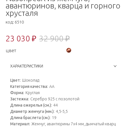
авантюринов, кварца и горного
хрусталя
код:
6510
23 030 ₽
32 900 ₽
цвет
ХАРАКТЕРИСТИКИ
Цвет:
Шоколад
Категория качества:
АА
Форма:
Круглая
Застежка:
Серебро 925 с позолотой
Длина ожерелья (см.):
44
Диаметр жемчуга (мм.):
4,5-5,5
Длина браслета (см.):
19
Материал:
Жемчуг, авантюрины 7х4 мм, дымчатый кварц