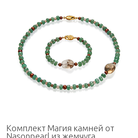
Комплект Магия камней от
Nasonpearl из жемчуга,