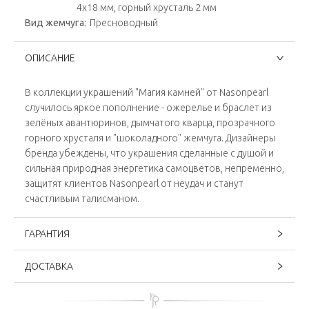
4х18 мм, горный хрусталь 2 мм
Вид жемчуга:
Пресноводный
ОПИСАНИЕ
В коллекции украшений "Магия камней" от Nasonpearl
случилось яркое пополнение - ожерелье и браслет из
зелёных авантюринов, дымчатого кварца, прозрачного
горного хрусталя и "шоколадного" жемчуга. Дизайнеры
бренда убеждены, что украшения сделанные с душой и
сильная природная энергетика самоцветов, непременно,
защитят клиентов Nasonpearl от неудач и станут
счастливым талисманом.
ГАРАНТИЯ
ДОСТАВКА