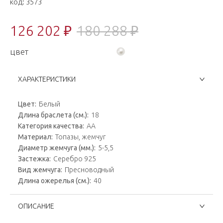
код:
3573
126 202 ₽
180 288 ₽
цвет
ХАРАКТЕРИСТИКИ
Цвет:
Белый
Длина браслета (см.):
18
Категория качества:
AA
Материал:
Топазы, жемчуг
Диаметр жемчуга (мм.):
5-5,5
Застежка:
Серебро 925
Вид жемчуга:
Пресноводный
Длина ожерелья (см.):
40
ОПИСАНИЕ