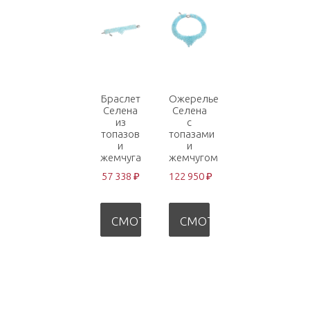
Браслет
Ожерелье
Селена
Селена
из
с
топазов
топазами
и
и
жемчуга
жемчугом
57 338 ₽
122 950 ₽
СМОТРЕТЬ
СМОТРЕТЬ