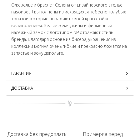
Ожерелье и браслет Селена от дизайнерского ателье
nasonpearl выполнены из искрящихся небесно-голубых
топазов, которые поражают своей красотой и
великолепием. Белые жемчужины и фирменный
надёжный замок с логотипом NP отражают стиль
бренда. Благодаря основе из бисера, украшения из
коллекции Богиня очень гибкие и прекрасно ложатся на
запястье и зону декольте.
ГАРАНТИЯ
ДОСТАВКА
Доставка без предоплаты
Примерка перед