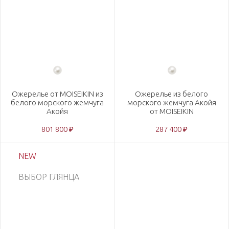
Ожерелье от MOISEIKIN из
Ожерелье из белого
белого морского жемчуга
морского жемчуга Акойя
Акойя
от MOISEIKIN
801 800 ₽
287 400 ₽
NEW
ВЫБОР ГЛЯНЦА