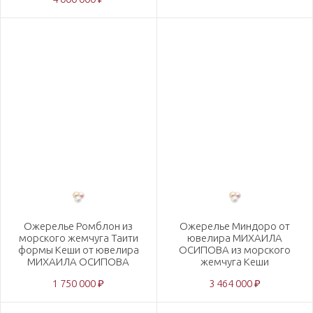
Ожерелье Ромблон из
Ожерелье Миндоро от
морского жемчуга Таити
ювелира МИХАИЛА
формы Кеши от ювелира
ОСИПОВА из морского
МИХАИЛА ОСИПОВА
жемчуга Кеши
1 750 000 ₽
3 464 000 ₽