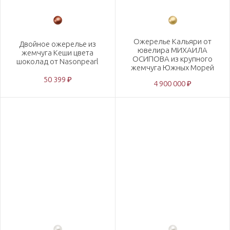
Ожерелье Кальяри от
Двойное ожерелье из
ювелира МИХАИЛА
жемчуга Кеши цвета
ОСИПОВА из крупного
шоколад от Nasonpearl
жемчуга Южных Морей
50 399 ₽
4 900 000 ₽