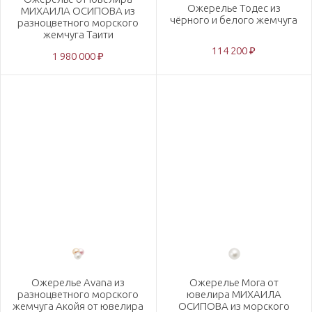
Ожерелье Тодес из
МИХАИЛА ОСИПОВА из
чёрного и белого жемчуга
разноцветного морского
жемчуга Таити
114 200 ₽
1 980 000 ₽
Ожерелье Avana из
Ожерелье Mora от
разноцветного морского
ювелира МИХАИЛА
жемчуга Акойя от ювелира
ОСИПОВА из морского