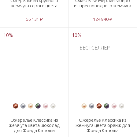
Ожерелье из крупного
Ожерелье Мерлин Монро
жемчуга серого цвета
из пресноводного жемчуга
56 131 ₽
124 840 ₽
10
%
10
%
БЕСТСЕЛЛЕР
Ожерелье Классика из
Ожерелье Классика из
жемчуга цвета шоколад
жемчуга цвета оранж для
для Фонда Катюши
Фонда Катюша