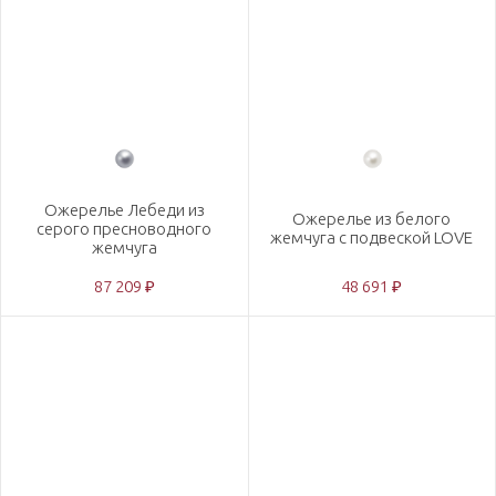
Ожерелье Лебеди из
Ожерелье из белого
серого пресноводного
жемчуга с подвеской LOVE
жемчуга
87 209 ₽
48 691 ₽