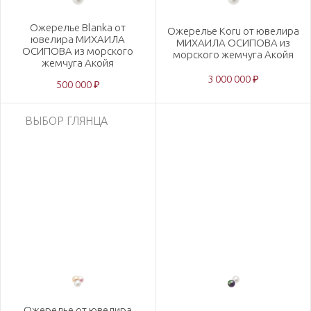
Ожерелье Blanka от
Ожерелье Koru от ювелира
ювелира МИХАИЛА
МИХАИЛА ОСИПОВА из
ОСИПОВА из морского
морского жемчуга Акойя
жемчуга Акойя
3 000 000 ₽
500 000 ₽
ВЫБОР ГЛЯНЦА
Ожерелье от ювелира