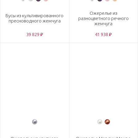
Ожерелье из
Бусы из культивированного
разноцветного речного
пресноводного жемчуга
жемчуга
39 829 ₽
41 938 ₽