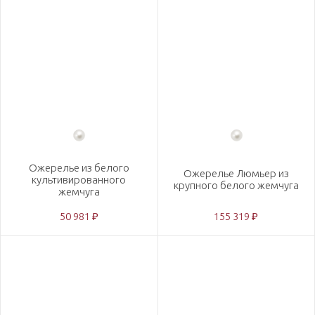
Ожерелье из белого
Ожерелье Люмьер из
культивированного
крупного белого жемчуга
жемчуга
50 981 ₽
155 319 ₽