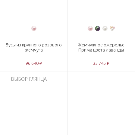
Бусы из крупного розового
Жемчужное ожерелье
жемчуга
Прима цвета лаванды
96 640 ₽
33 745 ₽
ВЫБОР ГЛЯНЦА