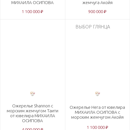
МИХАИЛА ОСИПОВА
жемчуга Акойя
1 100 000 ₽
900 000 ₽
ВЫБОР ГЛЯНЦА
Ожерелье Shannon с
Ожерелье Нега от ювелира
морским жемчугом Таити
МИХАИЛА ОСИПОВА с
от ювелира МИХАИЛА
морским жемчугом Акойя
ОСИПОВА
1 100 000 ₽
4 000 000 ₽