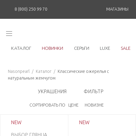
8 (800) 250 99 70
МАГАЗИНЫ
КАТАЛОГ
НОВИНКИ
СЕРЬГИ
LUXE
SALE
Nasonpearl
/
Каталог
/
Классические ожерелья с
натуральным жемчугом
УКРАШЕНИЯ
ФИЛЬТР
СОРТИРОВАТЬ ПО
ЦЕНЕ
НОВИЗНЕ
NEW
NEW
ВЫБОР ГЛЯНЦА