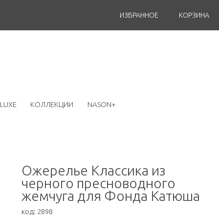
ИЗБРАННОЕ
КОРЗИНА
LUXE
КОЛЛЕКЦИИ
NASON+
Ожерелье Классика из
черного пресноводного
жемчуга для Фонда Катюша
код:
2898