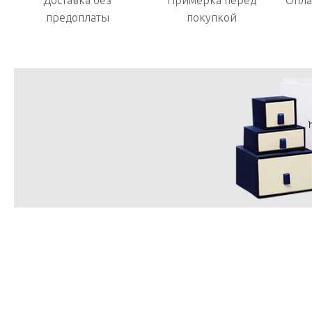
Доставка без
Примерка перед
Опла
предоплаты
покупкой