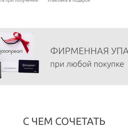
та при получении
Упаковка в подарок
С ЧЕМ СОЧЕТАТЬ