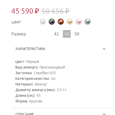
45 590 ₽
50 656 ₽
цвет
Размер
42
45
50
ХАРАКТЕРИСТИКИ
Цвет:
Черный
Вид жемчуга:
Пресноводный
Застежка:
Серебро 925
Категория качества:
AA
Материал:
Жемчуг
Диаметр жемчуга (мм.):
5,5-11
Длина (см.):
45
Форма:
Круглая
ОПИСАНИЕ