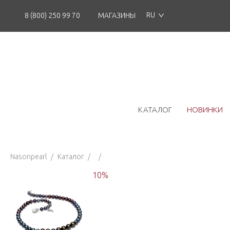
RU
8 (800) 250 99 70
МАГАЗИНЫ
КАТАЛОГ
НОВИНКИ
Nasonpearl
/
Каталог
/
/
10
%