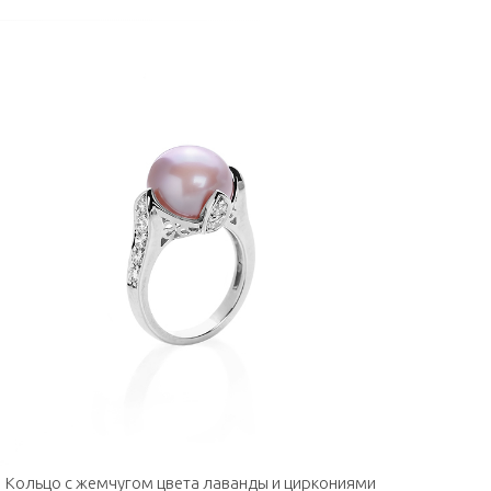
Кольцо с жемчугом цвета лаванды и циркониями