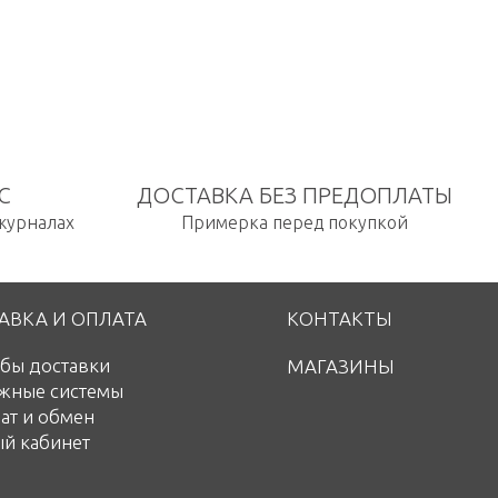
С
ДОСТАВКА БЕЗ ПРЕДОПЛАТЫ
 журналах
Примерка перед покупкой
АВКА И ОПЛАТА
КОНТАКТЫ
бы доставки
МАГАЗИНЫ
жные системы
ат и обмен
й кабинет