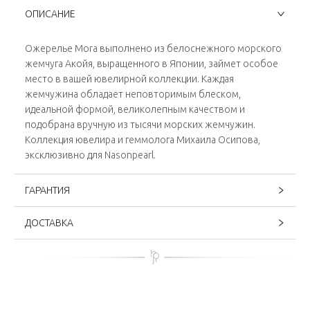
ОПИСАНИЕ
Ожерелье Mora выполнено из белоснежного морского
жемчуга Акойя, выращенного в Японии, займет особое
место в вашей ювелирной коллекции. Каждая
жемчужина обладает неповторимым блеском,
идеальной формой, великолепным качеством и
подобрана вручную из тысячи морских жемчужин.
Коллекция ювелира и геммолога Михаила Осипова,
эксклюзивно для Nasonpearl.
ГАРАНТИЯ
ДОСТАВКА