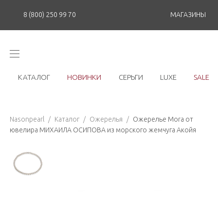
8 (800) 250 99 70
МАГАЗИНЫ
КАТАЛОГ
НОВИНКИ
СЕРЬГИ
LUXE
SALE
Nasonpearl
/
Каталог
/
Ожерелья
/
Ожерелье Mora от
ювелира МИХАИЛА ОСИПОВА из морского жемчуга Акойя