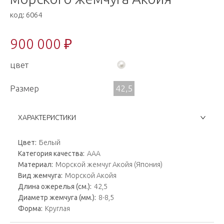
код:
6064
900 000 ₽
цвет
Размер
42,5
ХАРАКТЕРИСТИКИ
Цвет:
Белый
Категория качества:
ААА
Материал:
Морской жемчуг Акойя (Япония)
Вид жемчуга:
Морской Акойя
Длина ожерелья (см.):
42,5
Диаметр жемчуга (мм.):
8-8,5
Форма:
Круглая