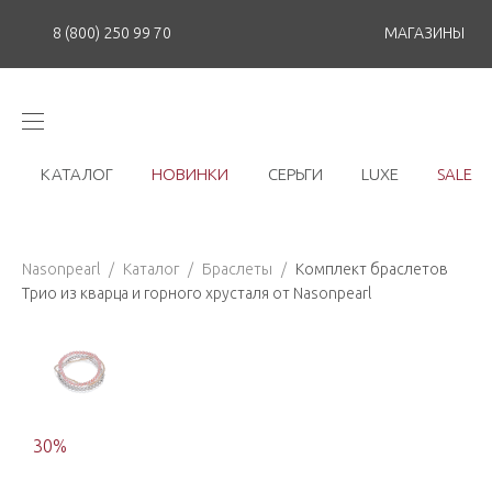
8 (800) 250 99 70
МАГАЗИНЫ
КАТАЛОГ
НОВИНКИ
СЕРЬГИ
LUXE
SALE
Nasonpearl
/
Каталог
/
Браслеты
/
Комплект браслетов
Трио из кварца и горного хрусталя от Nasonpearl
30
%