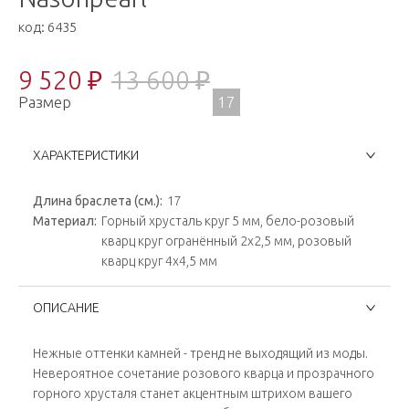
код:
6435
9 520 ₽
13 600 ₽
Размер
17
ХАРАКТЕРИСТИКИ
Длина браслета (см.):
17
Материал:
Горный хрусталь круг 5 мм, бело-розовый
кварц круг огранённый 2х2,5 мм, розовый
кварц круг 4х4,5 мм
ОПИСАНИЕ
Нежные оттенки камней - тренд не выходящий из моды.
Невероятное сочетание розового кварца и прозрачного
горного хрусталя станет акцентным штрихом вашего