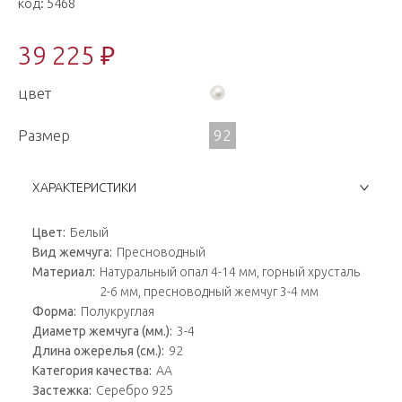
код:
5468
39 225 ₽
цвет
Размер
92
ХАРАКТЕРИСТИКИ
Цвет:
Белый
Вид жемчуга:
Пресноводный
Материал:
Натуральный опал 4-14 мм, горный хрусталь
2-6 мм, пресноводный жемчуг 3-4 мм
Форма:
Полукруглая
Диаметр жемчуга (мм.):
3-4
Длина ожерелья (см.):
92
Категория качества:
AA
Застежка:
Серебро 925