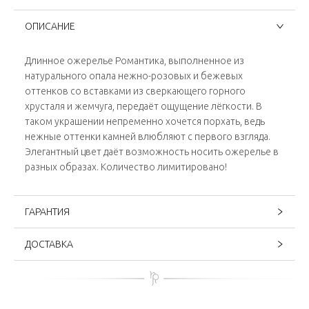
ОПИСАНИЕ
Длинное ожерелье Романтика, выполненное из
натурального опала нежно-розовых и бежевых
оттенков со вставками из сверкающего горного
хрусталя и жемчуга, передаёт ощущение лёгкости. В
таком украшении непременно хочется порхать, ведь
нежные оттенки камней влюбляют с первого взгляда.
Элегантный цвет даёт возможность носить ожерелье в
разных образах. Количество лимитировано!
ГАРАНТИЯ
ДОСТАВКА