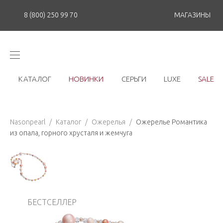
8 (800) 250 99 70
МАГАЗИНЫ
КАТАЛОГ
НОВИНКИ
СЕРЬГИ
LUXE
SALE
Nasonpearl
/
Каталог
/
Ожерелья
/
Ожерелье Романтика
из опала, горного хрусталя и жемчуга
БЕСТСЕЛЛЕР