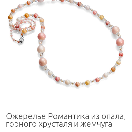
Ожерелье Романтика из опала,
горного хрусталя и жемчуга