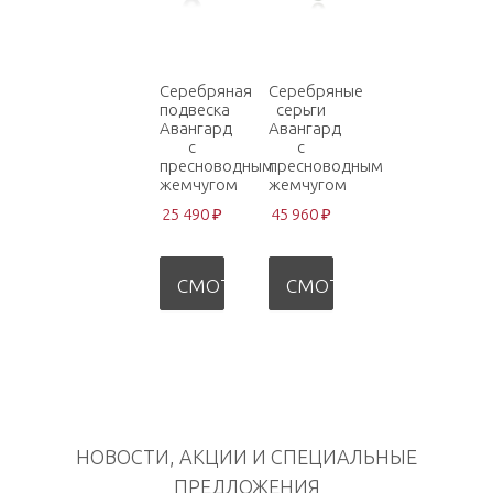
Серебряная
Серебряные
подвеска
серьги
Авангард
Авангард
с
с
пресноводным
пресноводным
жемчугом
жемчугом
25 490 ₽
45 960 ₽
СМОТРЕТЬ
СМОТРЕТЬ
НОВОСТИ, АКЦИИ И СПЕЦИАЛЬНЫЕ
ПРЕДЛОЖЕНИЯ