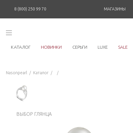
8 (800) 250 99 70
МАГАЗИНЫ
КАТАЛОГ
НОВИНКИ
СЕРЬГИ
LUXE
SALE
Nasonpearl
/
Каталог
/
/
ВЫБОР ГЛЯНЦА