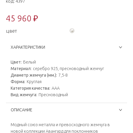
код:
4397
45 960 ₽
цвет
ХАРАКТЕРИСТИКИ
Цвет:
Белый
Материал:
серебро 925, пресноводный жемчуг
Диаметр жемчуга (мм.):
7,5-8
Форма:
Круглая
Категория качества:
AAA
Вид жемчуга:
Пресноводный
ОПИСАНИЕ
Модный союз металла и превосходного жемчуга в
новой коллекции Авангард для поклонников