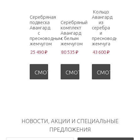
Кольцо
Серебряная
Авангард
подвеска
Серебряный
из
Авангард
комплект
серебра
с
Авангард
и
пресноводным
с белым
пресноводного
жемчугом
жемчугом
жемчуга
25 490 ₽
80 535 ₽
43 600 ₽
СМОТРЕТЬ
СМОТРЕТЬ
СМОТРЕТЬ
НОВОСТИ, АКЦИИ И СПЕЦИАЛЬНЫЕ
ПРЕДЛОЖЕНИЯ