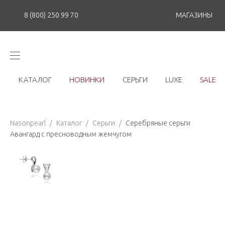
8 (800) 250 99 70
МАГАЗИНЫ
КАТАЛОГ
НОВИНКИ
СЕРЬГИ
LUXE
SALE
Nasonpearl
/
Каталог
/
Серьги
/
Серебряные серьги
Авангард с пресноводным жемчугом