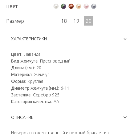
цвет
Размер
18
19
20
ХАРАКТЕРИСТИКИ
Цвет:
Лаванда
Вид жемчуга:
Пресноводный
Длина (см.):
20
Материал:
Жемчуг
Форма:
Круглая
Диаметр жемчуга (мм.):
6-11
Застежка:
Серебро 925
Категория качества:
AA
ОПИСАНИЕ
Невероятно женственный и нежный браслет из