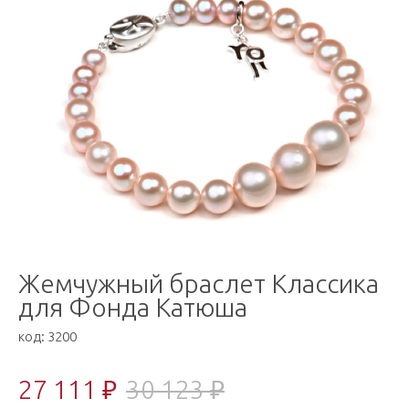
Жемчужный браслет Классика
для Фонда Катюша
код:
3200
27 111 ₽
30 123 ₽