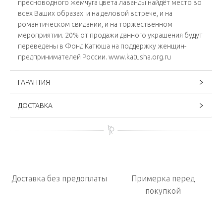
пресноводного жемчуга цвета лаванды найдёт место во
всех Ваших образах: и на деловой встрече, и на
романтическом свидании, и на торжественном
мероприятии. 20% от продажи данного украшения будут
переведены в Фонд Катюша на поддержку женщин-
предпринимателей России. www.katusha.org.ru
ГАРАНТИЯ
ДОСТАВКА
Доставка без предоплаты
Примерка перед
покупкой