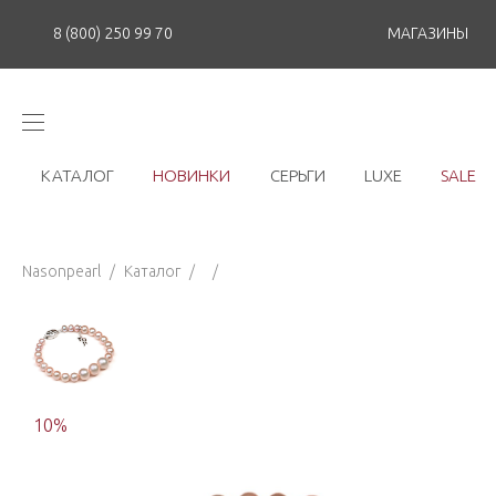
8 (800) 250 99 70
МАГАЗИНЫ
КАТАЛОГ
НОВИНКИ
СЕРЬГИ
LUXE
SALE
Nasonpearl
/
Каталог
/
/
10
%