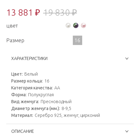
13 881 ₽
19 830 ₽
цвет
Размер
16
ХАРАКТЕРИСТИКИ
Цвет:
Белый
Размер кольца:
16
Категория качества:
AA
Форма:
Полукруглая
Вид жемчуга:
Пресноводный
Диаметр жемчуга (мм.):
8-9,5
Материал:
Серебро 925, жемчуг, цирконий
ОПИСАНИЕ