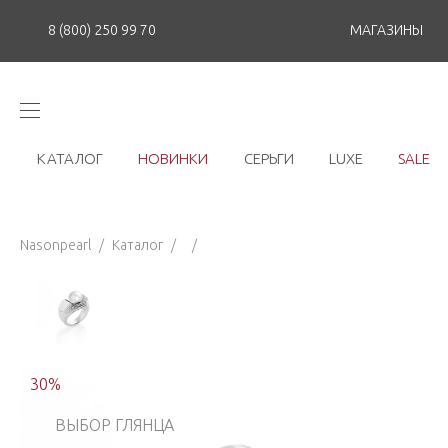
8 (800) 250 99 70
МАГАЗИНЫ
КАТАЛОГ
НОВИНКИ
СЕРЬГИ
LUXE
SALE
Nasonpearl
/
Каталог
/
/
30
%
ВЫБОР ГЛЯНЦА