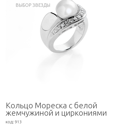
ВЫБОР ЗВЕЗДЫ
Кольцо Мореска с белой
жемчужиной и циркониями
код:
913