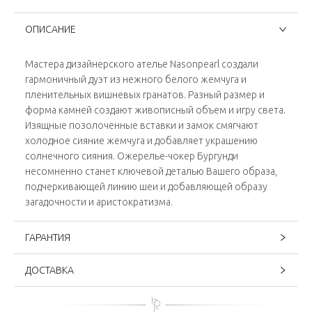
ОПИСАНИЕ
Мастера дизайнерского ателье Nasonpearl создали
гармоничный дуэт из нежного белого жемчуга и
пленительных вишневых гранатов. Разный размер и
форма камней создают живописный объем и игру света.
Изящные позолоченные вставки и замок смягчают
холодное сияние жемчуга и добавляет украшению
солнечного сияния. Ожерелье-чокер Бургунди
несомненно станет ключевой деталью Вашего образа,
подчеркивающей линию шеи и добавляющей образу
загадочности и аристократизма.
ГАРАНТИЯ
ДОСТАВКА