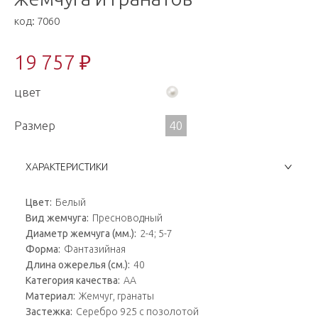
код:
7060
19 757 ₽
цвет
Размер
40
ХАРАКТЕРИСТИКИ
Цвет:
Белый
Вид жемчуга:
Пресноводный
Диаметр жемчуга (мм.):
2-4; 5-7
Форма:
Фантазийная
Длина ожерелья (см.):
40
Категория качества:
АА
Материал:
Жемчуг, гранаты
Застежка:
Серебро 925 с позолотой