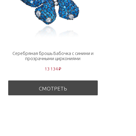
Серебряная брошь Бабочка с синими и
прозрачными циркониями
13 134 ₽
СМОТРЕТЬ