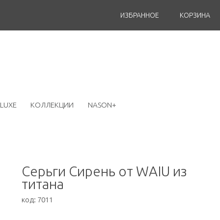
ИЗБРАННОЕ
КОРЗИНА
LUXE
КОЛЛЕКЦИИ
NASON+
Серьги Сирень от WAIU из
титана
код:
7011