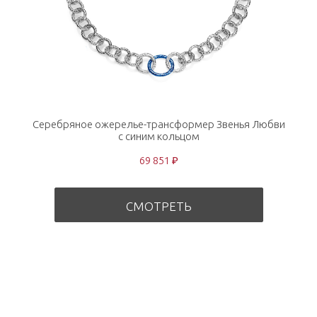
Серебряное ожерелье-трансформер Звенья Любви
с синим кольцом
69 851 ₽
СМОТРЕТЬ