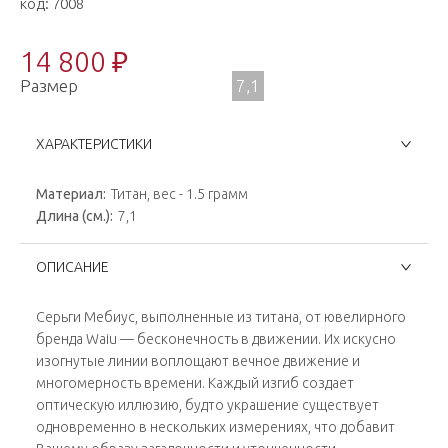
код:
7008
14 800 ₽
Размер
7,1
ХАРАКТЕРИСТИКИ
Материал:
Титан, вес - 1.5 грамм
Длина (см.):
7,1
ОПИСАНИЕ
Серьги Мебиус, выполненные из титана, от ювелирного
бренда Waiu — бесконечность в движении. Их искусно
изогнутые линии воплощают вечное движение и
многомерность времени. Каждый изгиб создает
оптическую иллюзию, будто украшение существует
одновременно в нескольких измерениях, что добавит