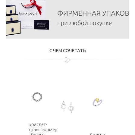
С ЧЕМ СОЧЕТАТЬ
Браслет-
трансформер
Звенья
Кольцо