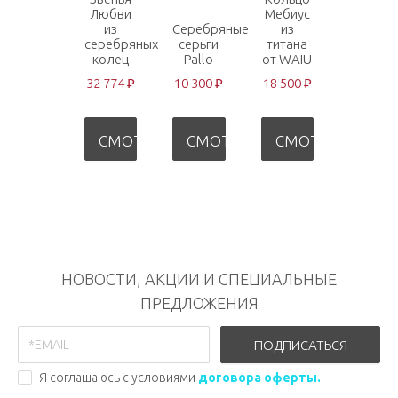
Любви
Мебиус
из
Серебряные
из
серебряных
серьги
титана
колец
Pallo
от WAIU
32 774 ₽
10 300 ₽
18 500 ₽
СМОТРЕТЬ
СМОТРЕТЬ
СМОТРЕТЬ
НОВОСТИ, АКЦИИ И СПЕЦИАЛЬНЫЕ
ПРЕДЛОЖЕНИЯ
ПОДПИСАТЬСЯ
Я соглашаюсь с условиями
договора оферты.