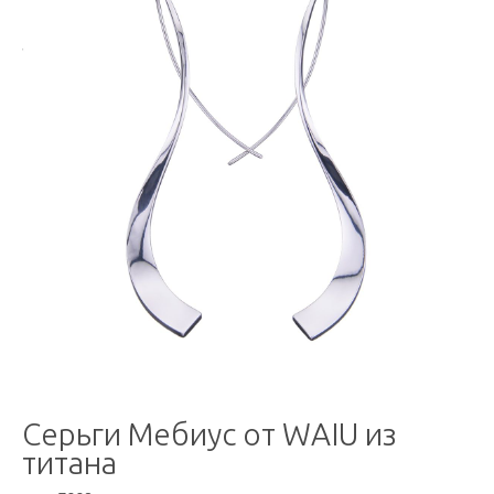
Серьги Мебиус от WAIU из
титана