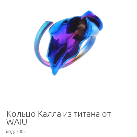
Кольцо Калла из титана от
WAIU
код:
7005