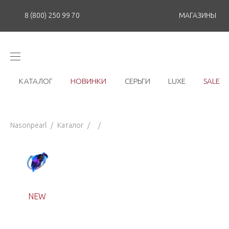
8 (800) 250 99 70
МАГАЗИНЫ
КАТАЛОГ
НОВИНКИ
СЕРЬГИ
LUXE
SALE
Nasonpearl
/
Каталог
/
/
NEW