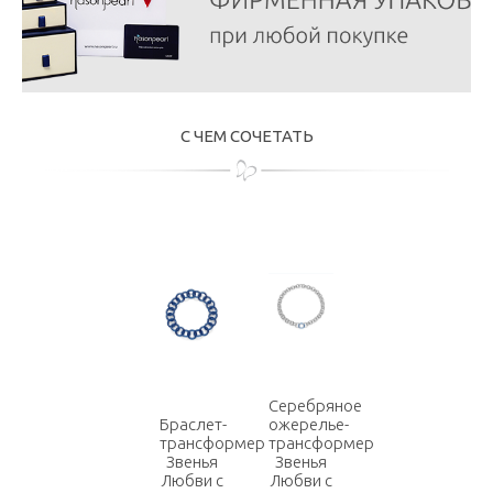
С ЧЕМ СОЧЕТАТЬ
Серебряное
Браслет-
ожерелье-
трансформер
трансформер
Звенья
Звенья
Любви с
Любви с