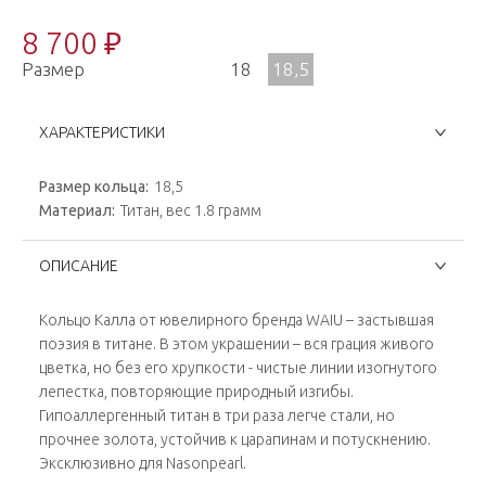
8 700 ₽
Размер
18
18,5
ХАРАКТЕРИСТИКИ
Размер кольца:
18,5
Материал:
Титан, вес 1.8 грамм
ОПИСАНИЕ
Кольцо Калла от ювелирного бренда WAIU – застывшая
поэзия в титане. В этом украшении – вся грация живого
цветка, но без его хрупкости - чистые линии изогнутого
лепестка, повторяющие природный изгибы.
Гипоаллергенный титан в три раза легче стали, но
прочнее золота, устойчив к царапинам и потускнению.
Эксклюзивно для Nasonpearl.