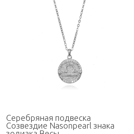
Серебряная подвеска
Созвездие Nasonpearl знака
зодиака Весы