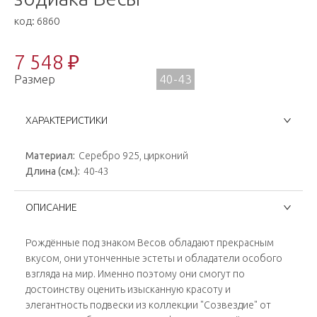
код:
6860
7 548 ₽
Размер
40-43
ХАРАКТЕРИСТИКИ
Материал:
Серебро 925, цирконий
Длина (см.):
40-43
ОПИСАНИЕ
Рождённые под знаком Весов обладают прекрасным
вкусом, они утонченные эстеты и обладатели особого
взгляда на мир. Именно поэтому они смогут по
достоинству оценить изысканную красоту и
элегантность подвески из коллекции "Созвездие" от