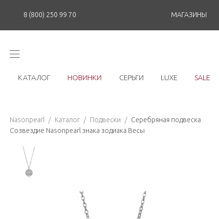
8 (800) 250 99 70
МАГАЗИНЫ
КАТАЛОГ
НОВИНКИ
СЕРЬГИ
LUXE
SALE
Nasonpearl
/
Каталог
/
Подвески
/
Серебряная подвеска
Созвездие Nasonpearl знака зодиака Весы