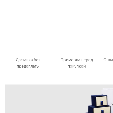
Доставка без
Примерка перед
Опла
предоплаты
покупкой