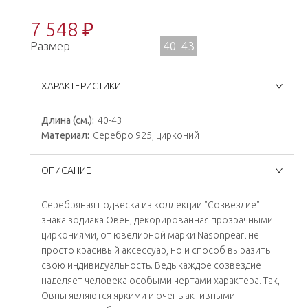
7 548 ₽
Размер
40-43
ХАРАКТЕРИСТИКИ
Длина (см.):
40-43
Материал:
Серебро 925, цирконий
ОПИСАНИЕ
Серебряная подвеска из коллекции "Созвездие"
знака зодиака Овен, декорированная прозрачными
циркониями, от ювелирной марки Nasonpearl не
просто красивый аксессуар, но и способ выразить
свою индивидуальность. Ведь каждое созвездие
наделяет человека особыми чертами характера. Так,
Овны являются яркими и очень активными