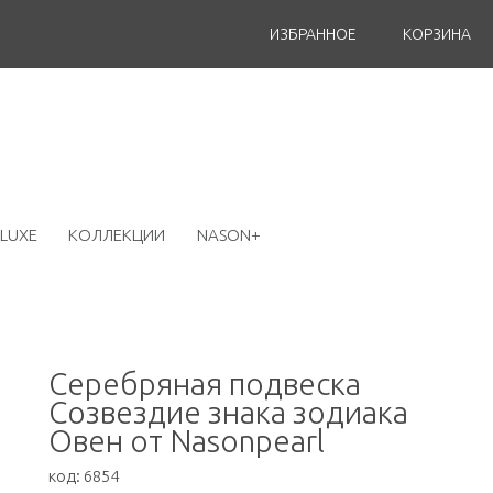
ИЗБРАННОЕ
КОРЗИНА
LUXE
КОЛЛЕКЦИИ
NASON+
Серебряная подвеска
Созвездие знака зодиака
Овен от Nasonpearl
код:
6854