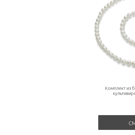
Комплект из 
культивир
С