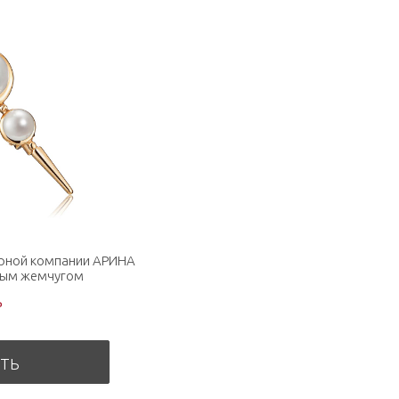
ирной компании АРИНА
ным жемчугом
₽
ТЬ