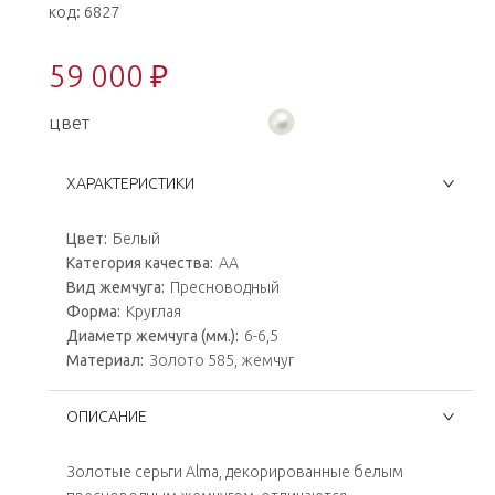
код:
6827
59 000 ₽
цвет
ХАРАКТЕРИСТИКИ
Цвет:
Белый
Категория качества:
АА
Вид жемчуга:
Пресноводный
Форма:
Круглая
Диаметр жемчуга (мм.):
6-6,5
Материал:
Золото 585, жемчуг
ОПИСАНИЕ
Золотые серьги Alma, декорированные белым