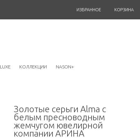
ИЗБРАННОЕ
КОРЗИНА
LUXE
КОЛЛЕКЦИИ
NASON+
Золотые серьги Alma с
белым пресноводным
жемчугом ювелирной
компании АРИНА