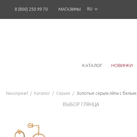
RU
8 (800) 250 99 70
МАГАЗИНЫ
КАТАЛОГ
НОВИНКИ
Nasonpearl
/
Каталог
/
Серьги
/
Золотые серьги Alma с белы
ВЫБОР ГЛЯНЦА