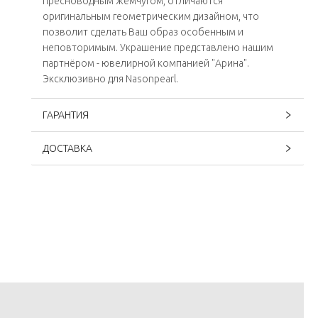
пресноводным жемчугом, отличаются
оригинальным геометрическим дизайном, что
позволит сделать Ваш образ особенным и
неповторимым. Украшение представлено нашим
партнёром - ювелирной компанией "Арина".
Эксклюзивно для Nasonpearl.
ГАРАНТИЯ
ДОСТАВКА