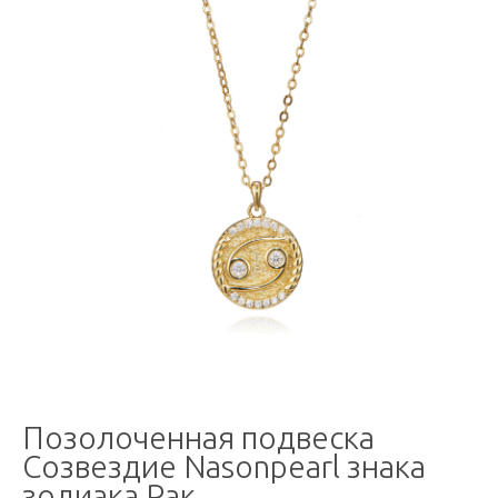
Позолоченная подвеска
Созвездие Nasonpearl знака
зодиака Рак