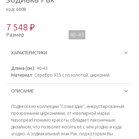
код:
6808
7 548 ₽
Размер
40-43
ХАРАКТЕРИСТИКИ
Длина (см.):
40-43
Материал:
Серебро 925 с позолотой, цирконий
ОПИСАНИЕ
Подвеска из коллекции "Созвездие", инкрустированная
прозрачными циркониями, от ювелирной марки
Nasonpearl помимо красоты обладает лаконичным
дизайном, что позволит носить её с чем угодно и куда
угодно. А зодиакальный знак Рак, под которым Вы