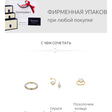
С ЧЕМ СОЧЕТАТЬ
Позолоченное
Серьги
кольцо