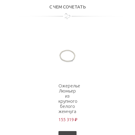
С ЧЕМ СОЧЕТАТЬ
Ожерелье
Люмьер
из
крупного
белого
жемчуга
155 319 ₽