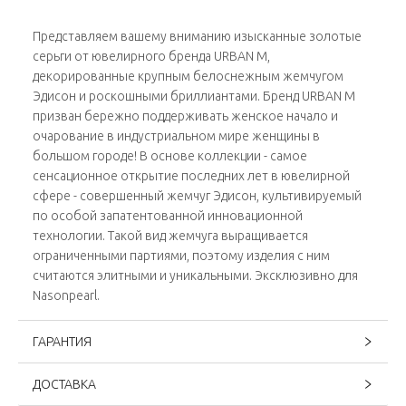
Представляем вашему вниманию изысканные золотые
серьги от ювелирного бренда URBAN M,
декорированные крупным белоснежным жемчугом
Эдисон и роскошными бриллиантами. Бренд URBAN M
призван бережно поддерживать женское начало и
очарование в индустриальном мире женщины в
большом городе! В основе коллекции - самое
сенсационное открытие последних лет в ювелирной
сфере - совершенный жемчуг Эдисон, культивируемый
по особой запатентованной инновационной
технологии. Такой вид жемчуга выращивается
ограниченными партиями, поэтому изделия с ним
считаются элитными и уникальными. Эксклюзивно для
Nasonpearl.
ГАРАНТИЯ
ДОСТАВКА