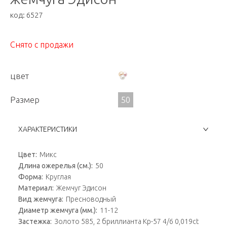
код:
6527
Снято с продажи
цвет
Размер
50
ХАРАКТЕРИСТИКИ
Цвет:
Микс
Длина ожерелья (см.):
50
Форма:
Круглая
Материал:
Жемчуг Эдисон
Вид жемчуга:
Пресноводный
Диаметр жемчуга (мм.):
11-12
Застежка:
Золото 585, 2 бриллианта Кр-57 4/6 0,019ct