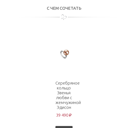
С ЧЕМ СОЧЕТАТЬ
Серебряное
кольцо
Звенья
любви с
жемчужиной
Эдисон
39 490 ₽