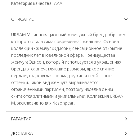
Категория качества:
ААА
ОПИСАНИЕ
URBAM M - инновационный жемчужный бренд, образом
которого стала сама современная женщина! Основа
коллекции - жемчуг «Эдисон», сенсационное открытие
последних лет в ювелирной сфере. Преимущества
жемчуга Эдисон, который используется в украшениях
бренда это: впечатляющие размеры, яркое сияние
перламутра, круглая форма, редкие и необычные
оттенки. Такой вид жемчуга выращивается
ограниченными партиями, поэтому изделия с ним
считаются элитными и уникальными. Коллекция URBAN
M, эксклюзивно для Nasonpearl.
ГАРАНТИЯ
ДОСТАВКА