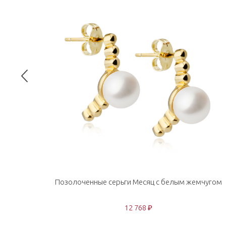
Позолоченные серьги Месяц с белым жемчугом
12 768 ₽