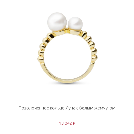
Позолоченное кольцо Луна с белым жемчугом
13 042 ₽