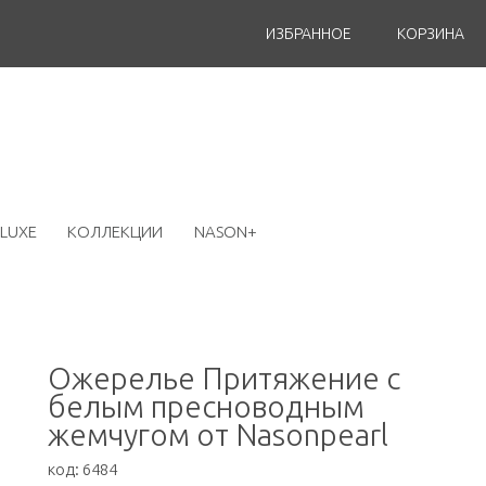
ИЗБРАННОЕ
КОРЗИНА
LUXE
КОЛЛЕКЦИИ
NASON+
Ожерелье Притяжение с
белым пресноводным
жемчугом от Nasonpearl
код:
6484