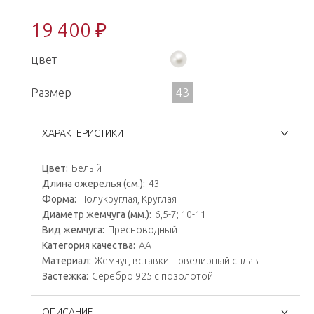
19 400 ₽
цвет
Размер
43
ХАРАКТЕРИСТИКИ
Цвет:
Белый
Длина ожерелья (см.):
43
Форма:
Полукруглая, Круглая
Диаметр жемчуга (мм.):
6,5-7; 10-11
Вид жемчуга:
Пресноводный
Категория качества:
АА
Материал:
Жемчуг, вставки - ювелирный сплав
Застежка:
Серебро 925 с позолотой
ОПИСАНИЕ