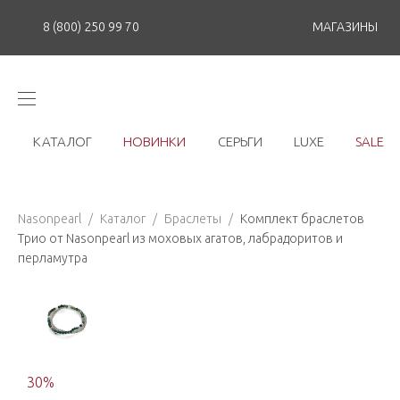
8 (800) 250 99 70
МАГАЗИНЫ
КАТАЛОГ
НОВИНКИ
СЕРЬГИ
LUXE
SALE
Nasonpearl
/
Каталог
/
Браслеты
/
Комплект браслетов
Трио от Nasonpearl из моховых агатов, лабрадоритов и
перламутра
30
%