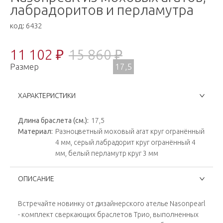
лабрадоритов и перламутра
код:
6432
11 102 ₽
15 860 ₽
Размер
17,5
ХАРАКТЕРИСТИКИ
Длина браслета (см.):
17,5
Материал:
Разноцветный моховый агат круг огранённый
4 мм, серый лабрадорит круг огранённый 4
мм, белый перламутр круг 3 мм
ОПИСАНИЕ
Встречайте новинку от дизайнерского ателье Nasonpearl
- комплект сверкающих браслетов Трио, выполненных