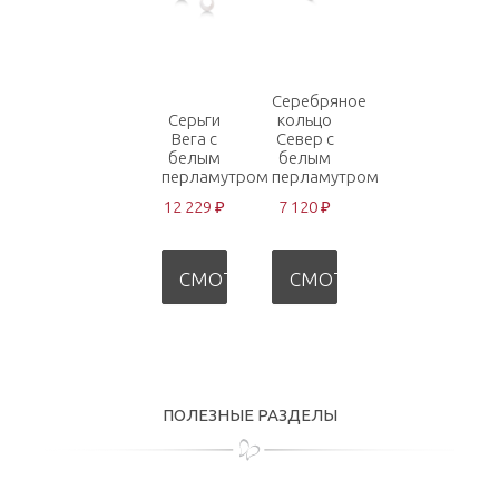
Серебряное
Серьги
кольцо
Вега с
Север с
белым
белым
перламутром
перламутром
12 229 ₽
7 120 ₽
СМОТРЕТЬ
СМОТРЕТЬ
ПОЛЕЗНЫЕ РАЗДЕЛЫ