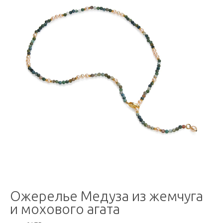
Ожерелье Медуза из жемчуга
и мохового агата