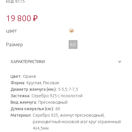
код:
6175
19 800 ₽
цвет
Размер
60
ХАРАКТЕРИСТИКИ
Цвет:
Оранж
Форма:
Круглая, Рисовая
Диаметр жемчуга (мм.):
5-5,5; 7-7,5
Застежка:
Серебро 925 с позолотой
Вид жемчуга:
Пресноводный
Длина ожерелья (см.):
60
Материал:
Серебро 925, жемчуг пресноводный,
разноцветный моховой агат круг ограненный
4х4,5мм