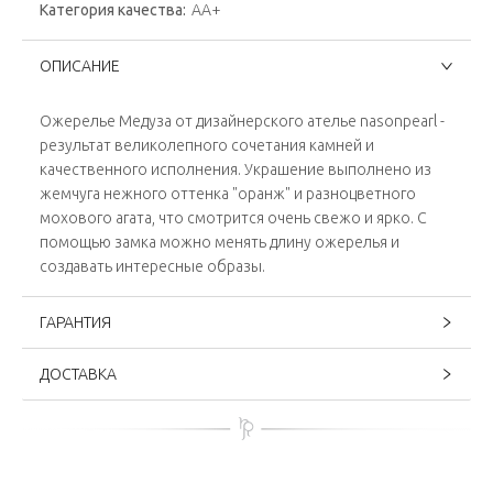
Категория качества:
АА+
ОПИСАНИЕ
Ожерелье Медуза от дизайнерского ателье nasonpearl -
результат великолепного сочетания камней и
качественного исполнения. Украшение выполнено из
жемчуга нежного оттенка "оранж" и разноцветного
мохового агата, что смотрится очень свежо и ярко. С
помощью замка можно менять длину ожерелья и
создавать интересные образы.
ГАРАНТИЯ
ДОСТАВКА