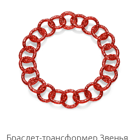
Браслет-трансформер Звенья