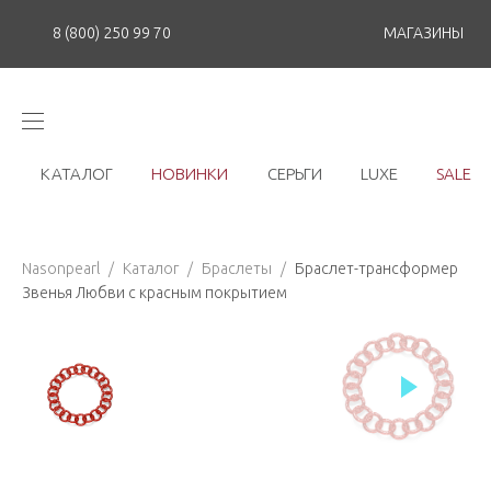
8 (800) 250 99 70
МАГАЗИНЫ
КАТАЛОГ
НОВИНКИ
СЕРЬГИ
LUXE
SALE
Nasonpearl
/
Каталог
/
Браслеты
/
Браслет-трансформер
Звенья Любви с красным покрытием