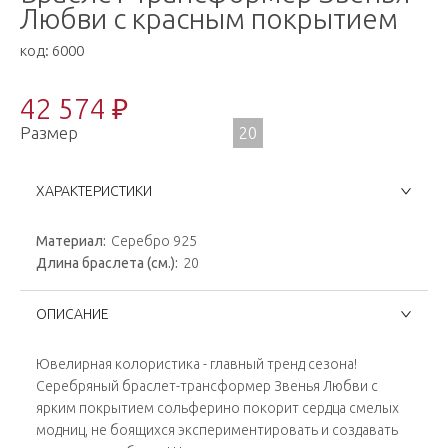
Любви с красным покрытием
код:
6000
42 574 ₽
Размер
20
ХАРАКТЕРИСТИКИ
Материал:
Серебро 925
Длина браслета (см.):
20
ОПИСАНИЕ
Ювелирная колористика - главный тренд сезона!
Серебряный браслет-трансформер Звенья Любви с
ярким покрытием сольферино покорит сердца смелых
модниц, не боящихся экспериментировать и создавать