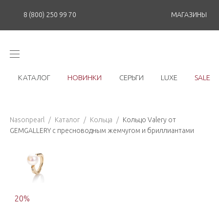
8 (800) 250 99 70
МАГАЗИНЫ
КАТАЛОГ
НОВИНКИ
СЕРЬГИ
LUXE
SALE
Nasonpearl
/
Каталог
/
Кольца
/
Кольцо Valery от
GEMGALLERY с пресноводным жемчугом и бриллиантами
20
%