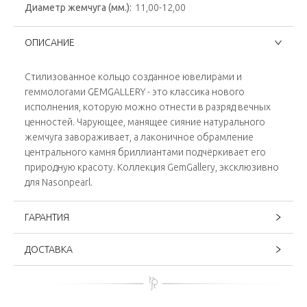
Диаметр жемчуга (мм.):
11,00-12,00
ОПИСАНИЕ
Стилизованное кольцо созданное ювелирами и
геммологами GEMGALLERY - это классика нового
исполнения, которую можно отнести в разряд вечных
ценностей. Чарующее, манящее сияние натурального
жемчуга завораживает, а лаконичное обрамление
центрального камня бриллиантами подчёркивает его
природную красоту. Коллекция GemGallery, эксклюзивно
для Nasonpearl.
ГАРАНТИЯ
ДОСТАВКА