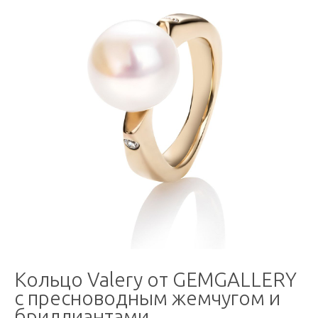
Кольцо Valery от GEMGALLERY
с пресноводным жемчугом и
бриллиантами