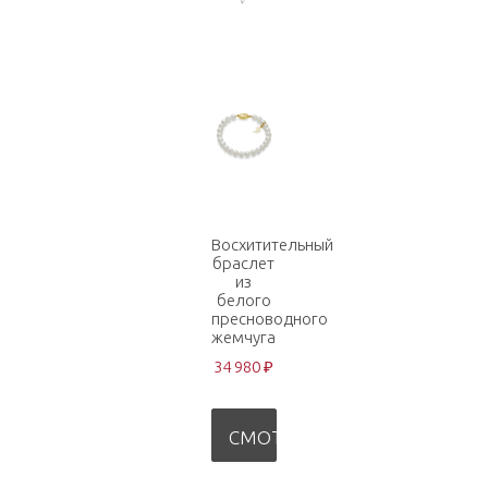
Восхитительный
браслет
из
белого
пресноводного
жемчуга
34 980 ₽
СМОТРЕТЬ