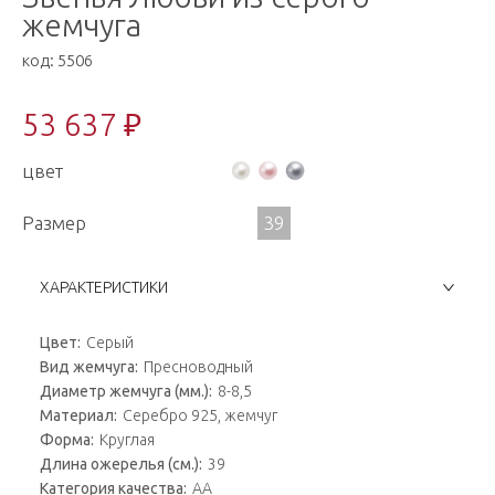
жемчуга
код:
5506
53 637 ₽
цвет
Размер
39
ХАРАКТЕРИСТИКИ
Цвет:
Серый
Вид жемчуга:
Пресноводный
Диаметр жемчуга (мм.):
8-8,5
Материал:
Серебро 925, жемчуг
Форма:
Круглая
Длина ожерелья (см.):
39
Категория качества:
AA