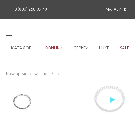
8 (800) 250 99 70
МАГАЗИНЫ
КАТАЛОГ
НОВИНКИ
СЕРЬГИ
LUXE
SALE
Nasonpearl
/
Каталог
/
/