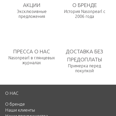
АКЦИИ
О БРЕНДЕ
Эксклюзивные
История Nasonpearl с
предложения
2006 года
ПРЕССА О НАС
ДОСТАВКА БЕЗ
Nasonpearl в глянцевых
ПРЕДОПЛАТЫ
журналах
Примерка перед
покупкой
О НАС
О бренде
Наши клиенты
Наши преимущества