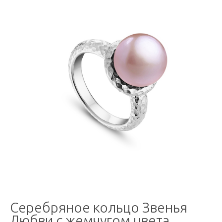
Серебряное кольцо Звенья
Любви с жемчугом цвета