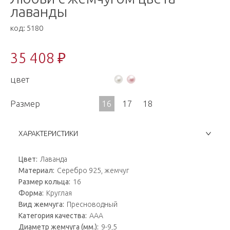
лаванды
код:
5180
35 408 ₽
цвет
Размер
16
17
18
ХАРАКТЕРИСТИКИ
Цвет:
Лаванда
Материал:
Серебро 925, жемчуг
Размер кольца:
16
Форма:
Круглая
Вид жемчуга:
Пресноводный
Категория качества:
AAA
Диаметр жемчуга (мм.):
9-9,5