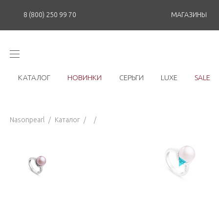
8 (800) 250 99 70
МАГАЗИНЫ
КАТАЛОГ
НОВИНКИ
СЕРЬГИ
LUXE
SALE
Nasonpearl
/
Каталог
/
/