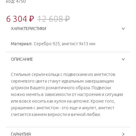
код:
4750
6 304 ₽
12 608 ₽
ХАРАКТЕРИСТИКИ
Материал:
Серебро 925, аметист 9х13 мм
ОПИСАНИЕ
Стильные серьги-кольца с подвесками из аметистов
сиреневого цвета станут идеальным завершающим
штрихом Вашего романтичного образа. Подвески
можно менять в зависимости от настроения и ситуации
или вовсе носить как кулон на цепочке. Кроме того,
украшения с аметистом - это еще и амулет, аметист
считается камнем верности и вечной любви.
ГАРАНТИЯ