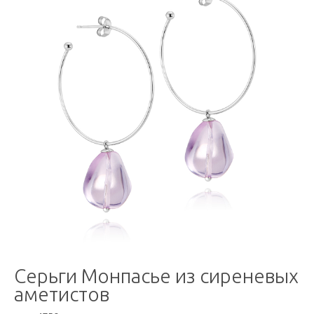
Серьги Монпасье из сиреневых
аметистов