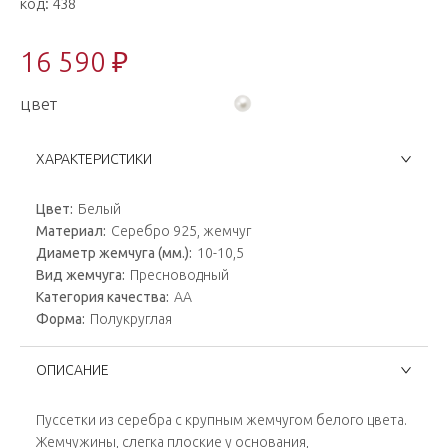
код:
438
16 590 ₽
цвет
ХАРАКТЕРИСТИКИ
Цвет:
Белый
Материал:
Серебро 925, жемчуг
Диаметр жемчуга (мм.):
10-10,5
Вид жемчуга:
Пресноводный
Категория качества:
AA
Форма:
Полукруглая
ОПИСАНИЕ
Пуссетки из серебра с крупным жемчугом белого цвета.
Жемчужины, слегка плоские у основания,