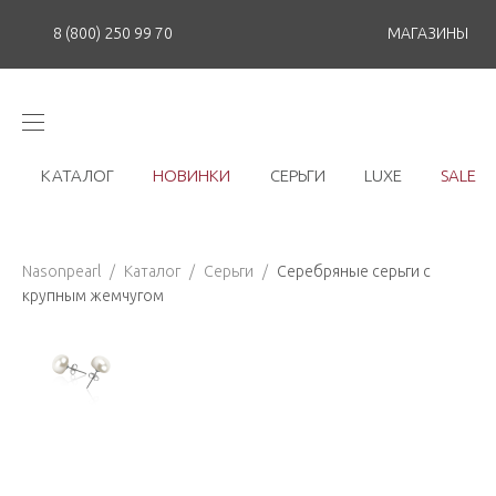
8 (800) 250 99 70
МАГАЗИНЫ
КАТАЛОГ
НОВИНКИ
СЕРЬГИ
LUXE
SALE
Nasonpearl
/
Каталог
/
Серьги
/
Серебряные серьги с
крупным жемчугом