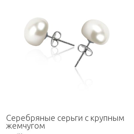
Серебряные серьги с крупным
жемчугом