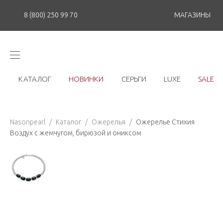
8 (800) 250 99 70
МАГАЗИНЫ
КАТАЛОГ
НОВИНКИ
СЕРЬГИ
LUXE
SALE
Nasonpearl
/
Каталог
/
Ожерелья
/
Ожерелье Стихия
Воздух с жемчугом, бирюзой и ониксом