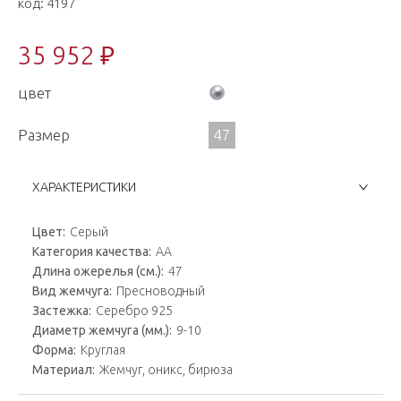
код:
4197
35 952 ₽
цвет
Размер
47
ХАРАКТЕРИСТИКИ
Цвет:
Серый
Категория качества:
AA
Длина ожерелья (см.):
47
Вид жемчуга:
Пресноводный
Застежка:
Серебро 925
Диаметр жемчуга (мм.):
9-10
Форма:
Круглая
Материал:
Жемчуг, оникс, бирюза