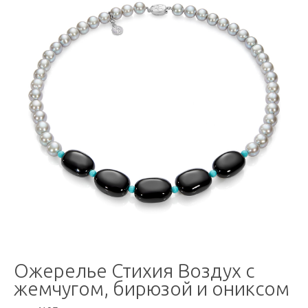
Ожерелье Стихия Воздух с
жемчугом, бирюзой и ониксом