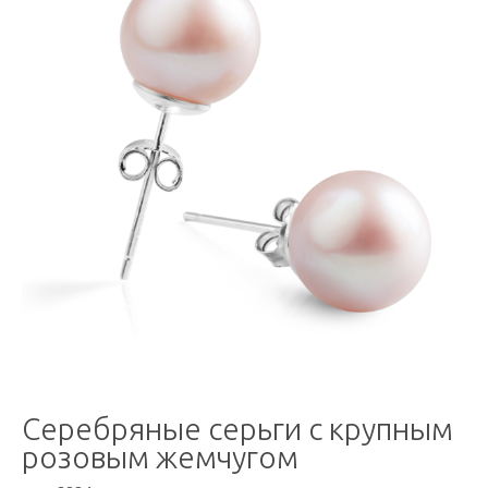
Серебряные серьги с крупным
розовым жемчугом