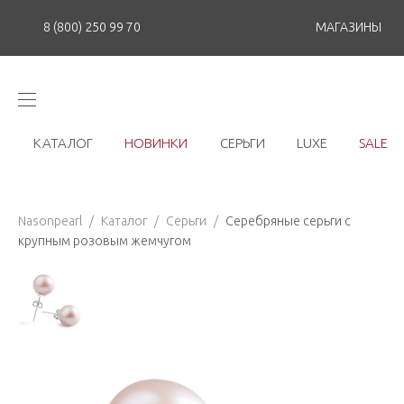
8 (800) 250 99 70
МАГАЗИНЫ
КАТАЛОГ
НОВИНКИ
СЕРЬГИ
LUXE
SALE
Nasonpearl
/
Каталог
/
Серьги
/
Серебряные серьги с
крупным розовым жемчугом