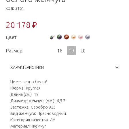
код:
3161
20 178 ₽
цвет
Размер
18
19
20
ХАРАКТЕРИСТИКИ
Цвет:
черно-белый
Форма:
Круглая
Длина (см.):
19
Диаметр жемчуга (мм.):
6,5-7
Застежка:
Серебро 925
Вид жемчуга:
Пресноводный
Категория качества:
AA
Материал:
Жемчуг