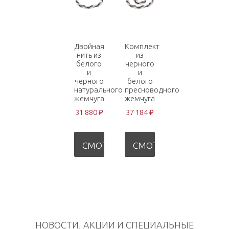
Двойная
Комплект
нить из
из
белого
черного
и
и
черного
белого
натурального
пресноводного
жемчуга
жемчуга
31 880 ₽
37 184 ₽
СМОТРЕТЬ
СМОТРЕТЬ
НОВОСТИ, АКЦИИ И СПЕЦИАЛЬНЫЕ