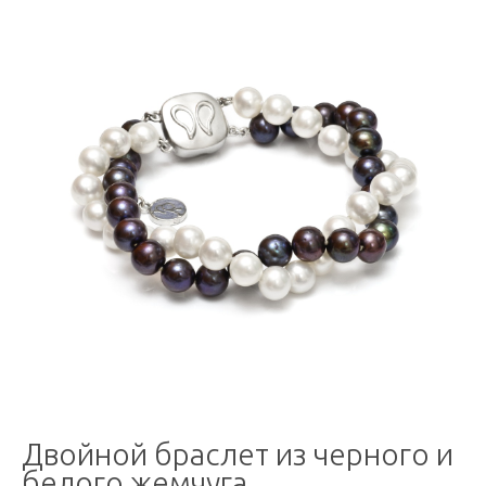
Двойной браслет из черного и
белого жемчуга