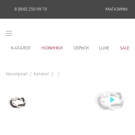
8 (800) 250 99 70
МАГАЗИНЫ
КАТАЛОГ
НОВИНКИ
СЕРЬГИ
LUXE
SALE
Nasonpearl
/
Каталог
/
/