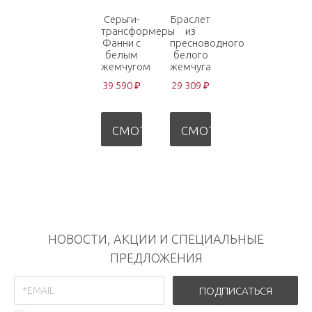
Серьги-
Браслет
трансформеры
из
Фанни с
пресноводного
белым
белого
жемчугом
жемчуга
39 590 ₽
29 309 ₽
СМОТРЕТЬ
СМОТРЕТЬ
НОВОСТИ, АКЦИИ И СПЕЦИАЛЬНЫЕ
ПРЕДЛОЖЕНИЯ
ПОДПИСАТЬСЯ