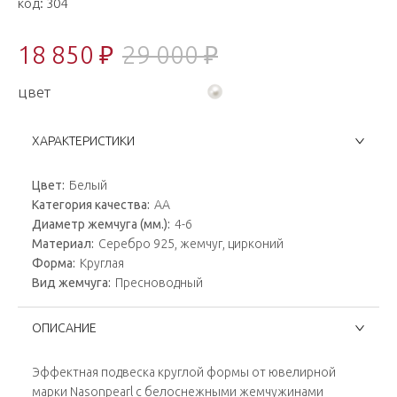
код:
304
18 850 ₽
29 000 ₽
цвет
ХАРАКТЕРИСТИКИ
Цвет:
Белый
Категория качества:
АА
Диаметр жемчуга (мм.):
4-6
Материал:
Серебро 925, жемчуг, цирконий
Форма:
Круглая
Вид жемчуга:
Пресноводный
ОПИСАНИЕ
Эффектная подвеска круглой формы от ювелирной
марки Nasonpearl с белоснежными жемчужинами