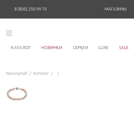
8 (800) 250 99 70
МАГАЗИНЫ
КАТАЛОГ
НОВИНКИ
СЕРЬГИ
LUXE
SALE
Nasonpearl
/
Каталог
/
/