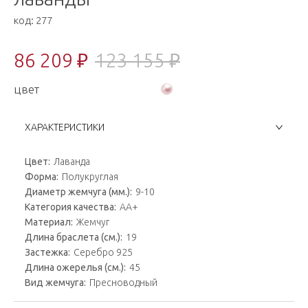
код:
277
86 209 ₽
123 155 ₽
цвет
ХАРАКТЕРИСТИКИ
Цвет:
Лаванда
Форма:
Полукруглая
Диаметр жемчуга (мм.):
9-10
Категория качества:
AA+
Материал:
Жемчуг
Длина браслета (см.):
19
Застежка:
Серебро 925
Длина ожерелья (см.):
45
Вид жемчуга:
Пресноводный