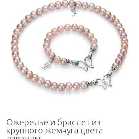
Ожерелье и браслет из
крупного жемчуга цвета
лаванды