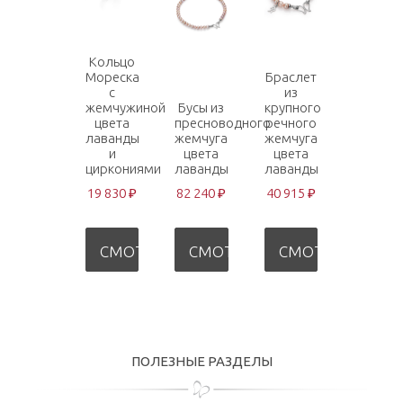
Кольцо
Мореска
Браслет
с
из
жемчужиной
Бусы из
крупного
цвета
пресноводного
речного
лаванды
жемчуга
жемчуга
и
цвета
цвета
циркониями
лаванды
лаванды
19 830 ₽
82 240 ₽
40 915 ₽
СМОТРЕТЬ
СМОТРЕТЬ
СМОТРЕТЬ
ПОЛЕЗНЫЕ РАЗДЕЛЫ