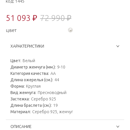
код:
1445
51 093 ₽
72 990 ₽
цвет
ХАРАКТЕРИСТИКИ
Цвет:
Белый
Диаметр жемчуга (мм.):
9-10
Категория качества:
AA
Длина ожерелья (см.):
44
Форма:
Круглая
Вид жемчуга:
Пресноводный
Застежка:
Серебро 925
Длина браслета (см.):
19
Материал:
Серебро 925, жемчуг
ОПИСАНИЕ