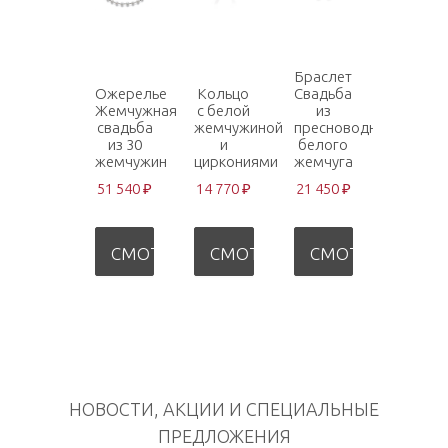
Браслет
Ожерелье
Кольцо
Свадьба
Жемчужная
с белой
из
свадьба
жемчужиной
пресноводного
из 30
и
белого
жемчужин
циркониями
жемчуга
51 540 ₽
14 770 ₽
21 450 ₽
СМОТРЕТЬ
СМОТРЕТЬ
СМОТРЕТЬ
НОВОСТИ, АКЦИИ И СПЕЦИАЛЬНЫЕ
ПРЕДЛОЖЕНИЯ