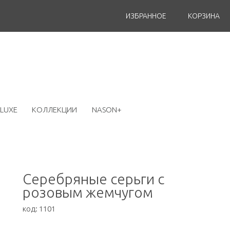
ИЗБРАННОЕ
КОРЗИНА
LUXE
КОЛЛЕКЦИИ
NASON+
Серебряные серьги с
розовым жемчугом
код:
1101