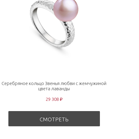
Серебряное кольцо Звенья любви с жемчужиной
цвета лаванды
29 308 ₽
СМОТРЕТЬ