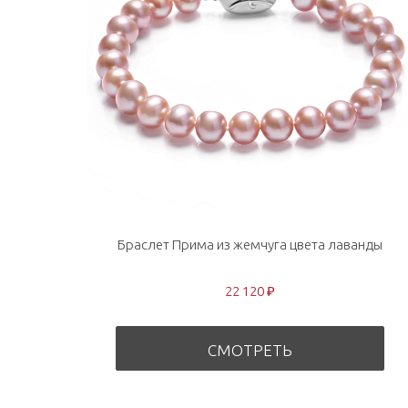
Браслет Прима из жемчуга цвета лаванды
22 120 ₽
СМОТРЕТЬ