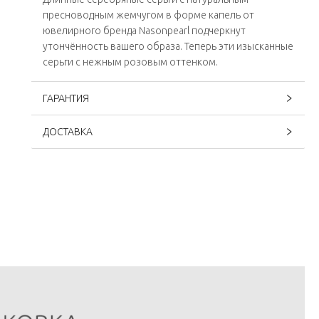
пресноводным жемчугом в форме капель от
ювелирного бренда Nasonpearl подчеркнут
утончённость вашего образа. Теперь эти изысканные
серьги с нежным розовым оттенком.
ГАРАНТИЯ
ДОСТАВКА