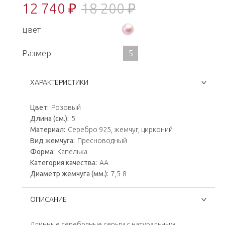
12 740 ₽
18 200 ₽
цвет
Размер
5
ХАРАКТЕРИСТИКИ
Цвет:
Розовый
Длина (см.):
5
Материал:
Серебро 925, жемчуг, цирконий
Вид жемчуга:
Пресноводный
Форма:
Капелька
Категория качества:
AA
Диаметр жемчуга (мм.):
7,5-8
ОПИСАНИЕ
Длинные серебряные серьги с натуральным