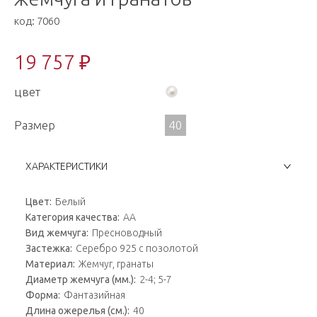
код:
7060
19 757 ₽
цвет
Размер
40
ХАРАКТЕРИСТИКИ
Цвет:
Белый
Категория качества:
АА
Вид жемчуга:
Пресноводный
Застежка:
Серебро 925 с позолотой
Материал:
Жемчуг, гранаты
Диаметр жемчуга (мм.):
2-4; 5-7
Форма:
Фантазийная
Длина ожерелья (см.):
40