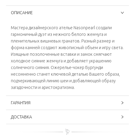
ОПИСАНИЕ
Мастера дизайнерского ателье Nasonpearl создали
гармоничный дуэт из нежного белого жемчуга и
пленительных вишневых гранатов. Разный размер и
форма камней создают живописный объем и игру света.
Изящные позолоченные вставки и замок смягчают
холодное сияние жемчуга и добавляет украшению
солнечного сияния. Ожерелье-чокер Бургунди
несомненно станет ключевой деталью Вашего образа,
подчеркивающей линию шеи и добавляющей образу
загадочности и аристократизма.
ГАРАНТИЯ
ДОСТАВКА