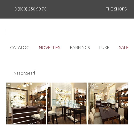
8 (800) 250 99 70
THE SHOPS
CATALOG
NOVELTIES
EARRINGS
LUXE
SALE
Nasonpearl