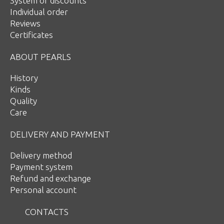
System of discounts
Individual order
Reviews
Certificates
ABOUT PEARLS
History
Kinds
Quality
Care
DELIVERY AND PAYMENT
Delivery method
Payment system
Refund and exchange
Personal account
CONTACTS