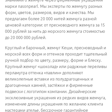
марки nasonpearl. Мы эксперты по жемчугу разных
форм, цветов, размеров, видов и качества. Мы
предлагаем более 20 000 нитей жемчуга разной
ценовой категории: от пресноводного жемчуга за 15
000 рублей за нить до морского жемчуга стоимостью
до 20 000 000 рублей.
Круглый и барочный, жемчуг Кеши, пресноводный и
морской всех форм и оттенков проходит тщательный
ручной подбор по цвету, размеру, форме и блеску.
Крупный жемчуг «шоколад» или радужные переливы
перламутра оттенка «павлин» дополняют
великолепные вставки из полудрагоценных и
драгоценных камней, застёжки и фирменные
подвески с логотипом компании. Дизайнерские
эксклюзивные украшения из редких видов жемчуга,
изменение длины украшения по желанию клиента
мастерами ателье, бессрочное гарантийное