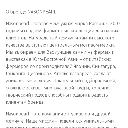
О бренде NASONPEARL
Nasonpearl - первая жемчужная марка России. С 2007
года мы создаём фирменные коллекции для наших
клиентов. Натуральный жемчуг и камни высокого
качества выступают центральным мотивом марки.
Мы выбираем для Вас лучшие камни на фермах и
выставках в Юго-Восточной Азии – от китайских
фермеров до производителей Японии, Сингапура,
Гонконга. Дизайнеры Ателье nasonpearl cоздают
уникальные изделия. Тщательный подбор камней,
сложные эскизы, многочасовой труд и, конечно,
творческий подход способны подарить радость
клиентам бренда.
Nasonpearl – это компания энтузиастов и друзей
жемчуга. Наша миссия – поделиться уникальными
знаниями о жемчуге через фирменные украшения