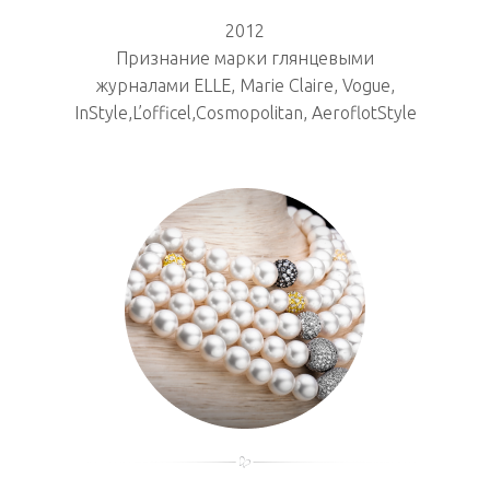
2012
Признание марки глянцевыми
журналами ELLE, Marie Claire, Vogue,
InStyle,L’officel,Cosmopolitan, AeroflotStyle