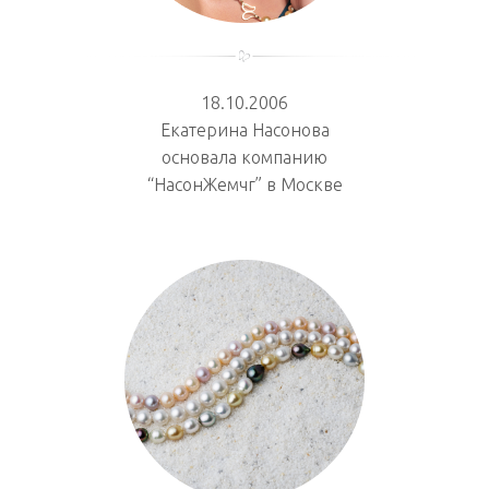
18.10.2006
Екатерина Насонова
основала компанию
“НасонЖемчг” в Москве