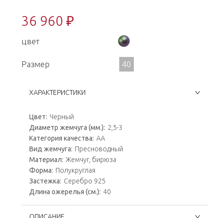
36 960 ₽
цвет
Размер
40
ХАРАКТЕРИСТИКИ
Цвет:
Черный
Диаметр жемчуга (мм.):
2,5-3
Категория качества:
АА
Вид жемчуга:
Пресноводный
Материал:
Жемчуг, бирюза
Форма:
Полукруглая
Застежка:
Серебро 925
Длина ожерелья (см.):
40
ОПИСАНИЕ