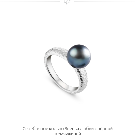
Серебряное кольцо Звенья любви с чёрной
жемчужиной