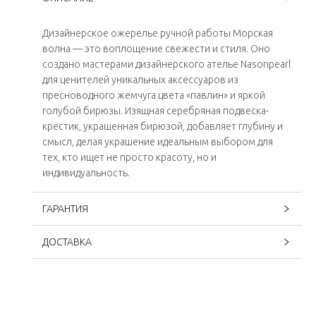
Дизайнерское ожерелье ручной работы Морская
волна — это воплощение свежести и стиля. Оно
создано мастерами дизайнерского ателье Nasonpearl
для ценителей уникальных аксессуаров из
пресноводного жемчуга цвета «павлин» и яркой
голубой бирюзы. Изящная серебряная подвеска-
крестик, украшенная бирюзой, добавляет глубину и
смысл, делая украшение идеальным выбором для
тех, кто ищет не просто красоту, но и
индивидуальность.
ГАРАНТИЯ
ДОСТАВКА