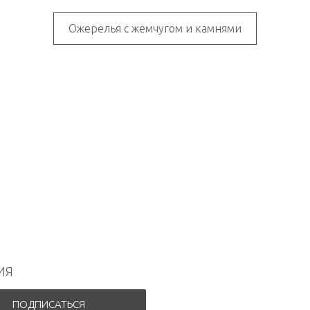
Ожерелья с жемчугом и камнями
ИЯ
ПОДПИСАТЬСЯ