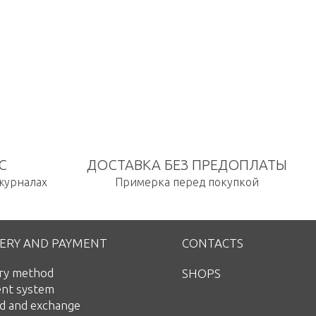
С
ДОСТАВКА БЕЗ ПРЕДОПЛАТЫ
 журналах
Примерка перед покупкой
VERY AND PAYMENT
CONTACTS
ery method
SHOPS
nt system
d and exchange