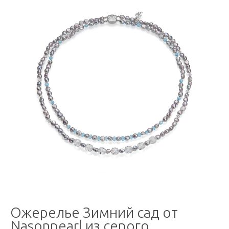
Ожерелье Зимний сад от
Nasonpearl из серого