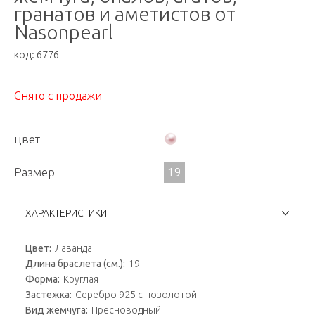
гранатов и аметистов от
Nasonpearl
код:
6776
Снято с продажи
цвет
Размер
19
ХАРАКТЕРИСТИКИ
Цвет:
Лаванда
Длина браслета (см.):
19
Форма:
Круглая
Застежка:
Серебро 925 с позолотой
Вид жемчуга:
Пресноводный