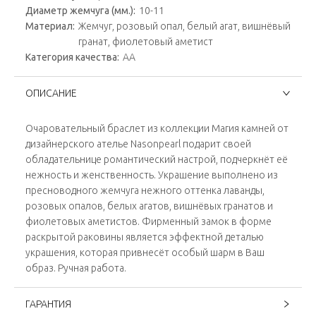
Диаметр жемчуга (мм.):
10-11
Материал:
Жемчуг, розовый опал, белый агат, вишнёвый
гранат, фиолетовый аметист
Категория качества:
АА
ОПИСАНИЕ
Очаровательный браслет из коллекции Магия камней от
дизайнерского ателье Nasonpearl подарит своей
обладательнице романтический настрой, подчеркнёт её
нежность и женственность. Украшение выполнено из
пресноводного жемчуга нежного оттенка лаванды,
розовых опалов, белых агатов, вишнёвых гранатов и
фиолетовых аметистов. Фирменный замок в форме
раскрытой раковины является эффектной деталью
украшения, которая привнесёт особый шарм в Ваш
образ. Ручная работа.
ГАРАНТИЯ