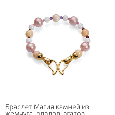
Браслет Магия камней из
жемчуга, опалов, агатов,