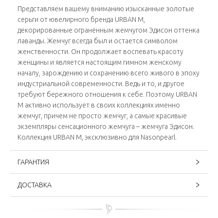
Представляем вашему вниманию изысканные золотые
серьги от ювелирного бренда URBAN M,
декорированные огранённым жемчугом Эдисон оттенка
лаванды. Жемчуг всегда был и остается символом
женственности. Он продолжает воспевать красоту
женщины и является настоящим гимном женскому
началу, зарождению и сохранению всего живого в эпоху
индустриальной современности. Ведь и то, и другое
требуют бережного отношения к себе. Поэтому URBAN
M активно использует в своих коллекциях именно
жемчуг, причем не просто жемчуг, а самые красивые
экземпляры сенсационного жемчуга – жемчуга Эдисон.
Коллекция URBAN M, эксклюзивно для Nasonpearl.
ГАРАНТИЯ
ДОСТАВКА