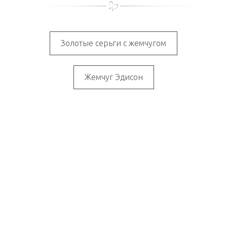
Золотые серьги с жемчугом
Жемчуг Эдисон