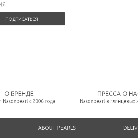
ИЯ
ПОДПИСАТЬСЯ
О БРЕНДЕ
ПРЕССА О НА
 Nasonpearl с 2006 года
Nasonpearl в глянцевых
ABOUT PEARLS
DELI