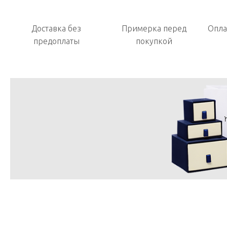
Доставка без
Примерка перед
Опла
предоплаты
покупкой