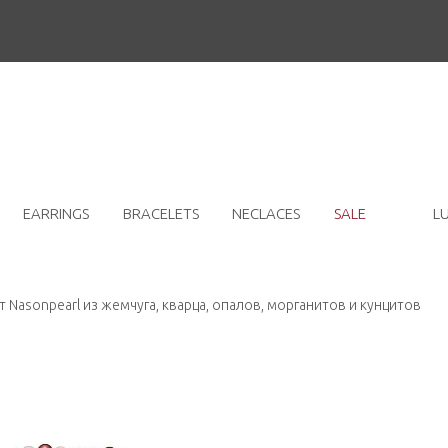
EARRINGS
BRACELETS
NECLACES
SALE
L
 Nasonpearl из жемчуга, кварца, опалов, морганитов и кунцитов