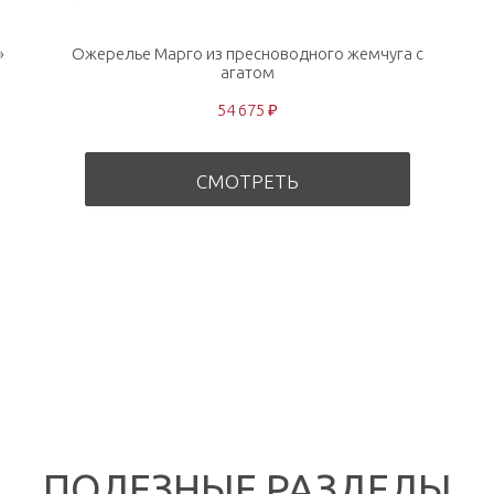
»
Ожерелье Марго из пресноводного жемчуга с
агатом
54 675 ₽
СМОТРЕТЬ
ПОЛЕЗНЫЕ РАЗДЕЛЫ