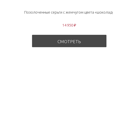
Позолоченные серьги с жемчугом цвета «шоколад
14 950 ₽
СМОТРЕТЬ