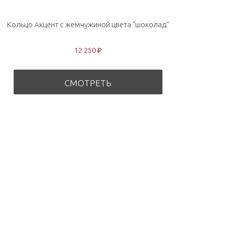
Кольцо Акцент с жемчужиной цвета "шоколад"
12 250 ₽
СМОТРЕТЬ