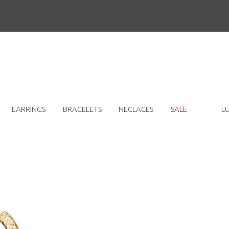
EARRINGS
BRACELETS
NECLACES
SALE
L