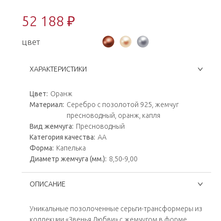
52 188 ₽
цвет
ХАРАКТЕРИСТИКИ
Цвет:
Оранж
Материал:
Серебро с позолотой 925, жемчуг
пресноводный, оранж, капля
Вид жемчуга:
Пресноводный
Категория качества:
АА
Форма:
Капелька
Диаметр жемчуга (мм.):
8,50-9,00
ОПИСАНИЕ
Уникальные позолоченные серьги-трансформеры из
коллекции «Звенья Любви» с жемчугом в форме