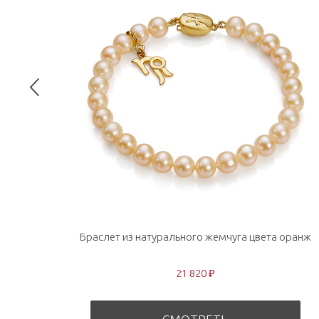
Браслет из натурального жемчуга цвета оранж
21 820 ₽