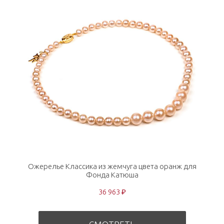
Ожерелье Классика из жемчуга цвета оранж для
Фонда Катюша
36 963 ₽