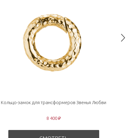
Кольцо-замок для трансформеров Звенья Любви
Поз
8 400 ₽