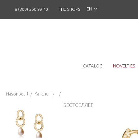
EN
8 (800) 250 99 70
THE SHOPS
CATALOG
NOVELTIES
Nasonpearl
/
Каталог
/
/
БЕСТСЕЛЛЕР