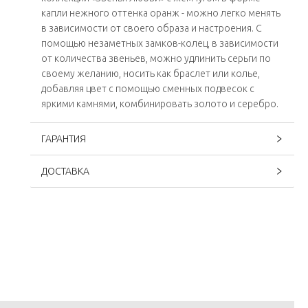
капли нежного оттенка оранж - можно легко менять
в зависимости от своего образа и настроения. С
помощью незаметных замков-колец, в зависимости
от количества звеньев, можно удлинить серьги по
своему желанию, носить как браслет или колье,
добавляя цвет с помощью сменных подвесок с
яркими камнями, комбинировать золото и серебро.
ГАРАНТИЯ
ДОСТАВКА