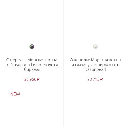
Ожерелье Морская волна
Ожерелье Морская волна
от Nasonpearl из жемчуга и
из жемчуга и бирюзы от
бирюзы
Nasonpearl
36 960 ₽
73 715 ₽
NEW