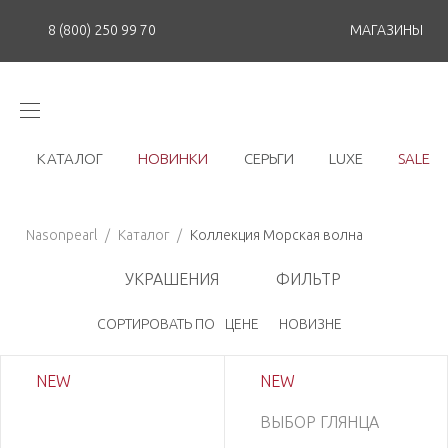
8 (800) 250 99 70
МАГАЗИНЫ
КАТАЛОГ
НОВИНКИ
СЕРЬГИ
LUXE
SALE
Nasonpearl
/
Каталог
/
Коллекция Морская волна
УКРАШЕНИЯ
ФИЛЬТР
СОРТИРОВАТЬ ПО
ЦЕНЕ
НОВИЗНЕ
NEW
NEW
ВЫБОР ГЛЯНЦА