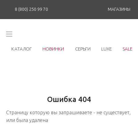
8 (800) 250 99 70
МАГАЗИНЫ
КАТАЛОГ
НОВИНКИ
СЕРЬГИ
LUXE
SALE
Ошибка
404
Страницу которую вы запрашиваете - не существует,
или была удалена